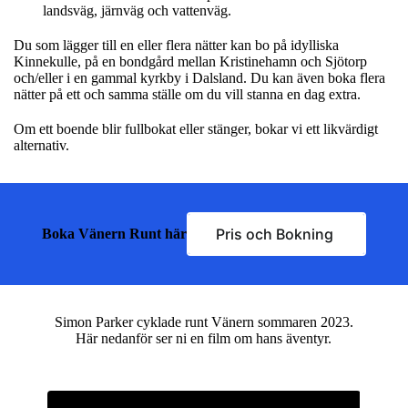
landsväg, järnväg och vattenväg.
Du som lägger till en eller flera nätter kan bo på idylliska
Kinnekulle, på en bondgård mellan Kristinehamn och Sjötorp
och/eller i en gammal kyrkby i Dalsland. Du kan även boka flera
nätter på ett och samma ställe om du vill stanna en dag extra.
Om ett boende blir fullbokat eller stänger, bokar vi ett likvärdigt
alternativ.
Pris och Bokning
Boka Vänern Runt här
Simon Parker cyklade runt Vänern sommaren 2023.
Här nedanför ser ni en film om hans äventyr.