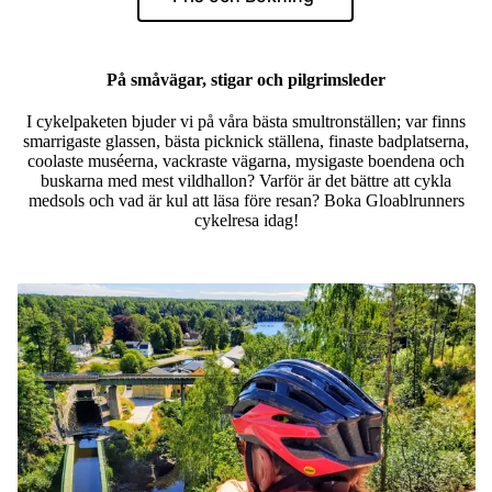
På småvägar, stigar och pilgrimsleder
I cykelpaketen bjuder vi på våra bästa smultronställen; var finns
smarrigaste glassen, bästa picknick ställena, finaste badplatserna,
coolaste muséerna, vackraste vägarna, mysigaste boendena och
buskarna med mest vildhallon? Varför är det bättre att cykla
medsols och vad är kul att läsa före resan? Boka Gloablrunners
cykelresa idag!