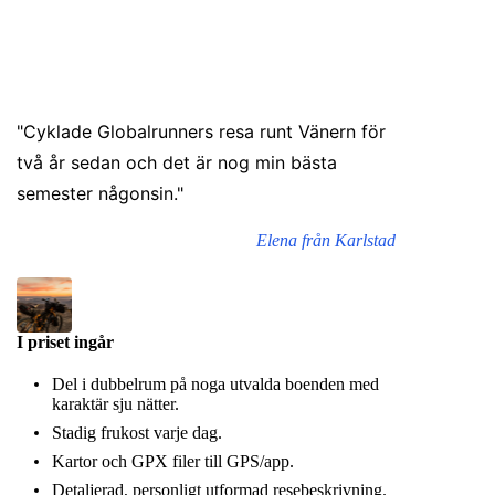
"Cyklade Globalrunners resa runt Vänern för
två år sedan och det är nog min bästa
semester någonsin."
Elena från Karlstad
I priset ingår
Del i dubbelrum på noga utvalda boenden med
karaktär sju nätter.
Stadig frukost varje dag.
Kartor och GPX filer till GPS/app.
Detaljerad, personligt utformad resebeskrivning.