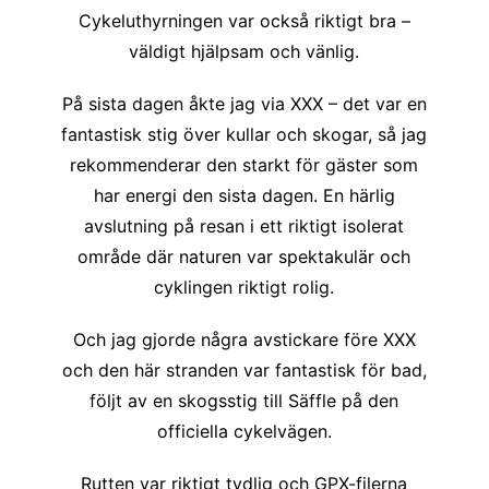
Cykeluthyrningen var också riktigt bra –
väldigt hjälpsam och vänlig.
På sista dagen åkte jag via XXX – det var en
fantastisk stig över kullar och skogar, så jag
rekommenderar den starkt för gäster som
har energi den sista dagen. En härlig
avslutning på resan i ett riktigt isolerat
område där naturen var spektakulär och
cyklingen riktigt rolig.
Och jag gjorde några avstickare före XXX
och den här stranden var fantastisk för bad,
följt av en skogsstig till Säffle på den
officiella cykelvägen.
Rutten var riktigt tydlig och GPX-filerna