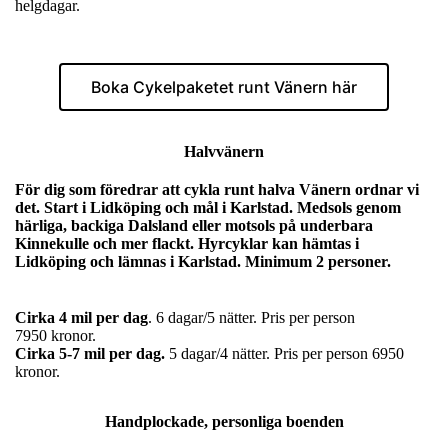
helgdagar.
Boka Cykelpaketet runt Vänern här
Halvvänern
För dig som föredrar att cykla runt halva Vänern ordnar vi
det. Start i Lidköping och mål i Karlstad. Medsols genom
härliga, backiga Dalsland eller motsols på underbara
Kinnekulle och mer flackt. Hyrcyklar kan hämtas i
Lidköping och lämnas i Karlstad. Minimum 2 personer.
Cirka 4 mil per dag
. 6 dagar/5 nätter. Pris per person
7950 kronor.
Cirka 5-7 mil per dag.
5 dagar/4 nätter. Pris per person 6950
kronor.
Handplockade, personliga boenden